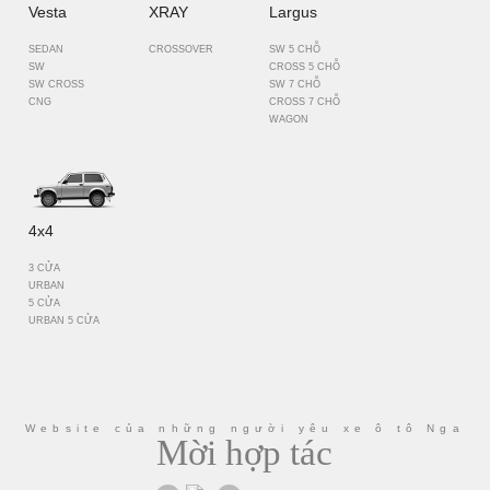
Vesta
XRAY
Largus
SEDAN
CROSSOVER
SW 5 CHỖ
SW
CROSS 5 CHỖ
SW CROSS
SW 7 CHỖ
CNG
CROSS 7 CHỖ
WAGON
4x4
3 CỬA
URBAN
5 CỬA
URBAN 5 CỬA
Website của những người yêu xe ô tô Nga
Mời hợp tác